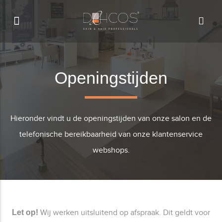
Openingstijden
Hieronder vindt u de openingstijden van onze salon en de
telefonische bereikbaarheid van onze klantenservice
webshops.
Wij werken uitsluitend op afspraak. Dit geldt voor
Let op!