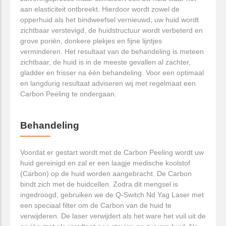
aan elasticiteit ontbreekt. Hierdoor wordt zowel de
opperhuid als het bindweefsel vernieuwd, uw huid wordt
zichtbaar verstevigd, de huidstructuur wordt verbeterd en
grove poriën, donkere plekjes en fijne lijntjes
verminderen. Het resultaat van de behandeling is meteen
zichtbaar, de huid is in de meeste gevallen al zachter,
gladder en frisser na één behandeling. Voor een optimaal
en langdurig resultaat adviseren wij met regelmaat een
Carbon Peeling te ondergaan.
Behandeling
Voordat er gestart wordt met de Carbon Peeling wordt uw
huid gereinigd en zal er een laagje medische koolstof
(Carbon) op de huid worden aangebracht. De Carbon
bindt zich met de huidcellen. Zodra dit mengsel is
ingedroogd, gebruiken we de Q-Switch Nd Yag Laser met
een speciaal filter om de Carbon van de huid te
verwijderen. De laser verwijdert als het ware het vuil uit de