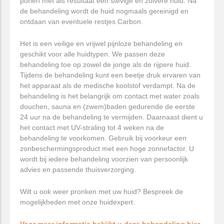
poriën met als resultaat een stevige en zuivere huid. Na
de behandeling wordt de huid nogmaals gereinigd en
ontdaan van eventuele restjes Carbon.
Het is een veilige en vrijwel pijnloze behandeling en
geschikt voor alle huidtypen. We passen deze
behandeling toe op zowel de jonge als de rijpere huid.
Tijdens de behandeling kunt een beetje druk ervaren van
het apparaat als de medische koolstof verdampt. Na de
behandeling is het belangrijk om contact met water zoals
douchen, sauna en (zwem)baden gedurende de eerste
24 uur na de behandeling te vermijden. Daarnaast dient u
het contact met UV-straling tot 4 weken na de
behandeling te voorkomen. Gebruik bij voorkeur een
zonbeschermingsproduct met een hoge zonnefactor. U
wordt bij iedere behandeling voorzien van persoonlijk
advies en passende thuisverzorging.
Wilt u ook weer pronken met uw huid? Bespreek de
mogelijkheden met onze huidexpert.
Voor meer informatie bekijkt u deze behandeling hier.