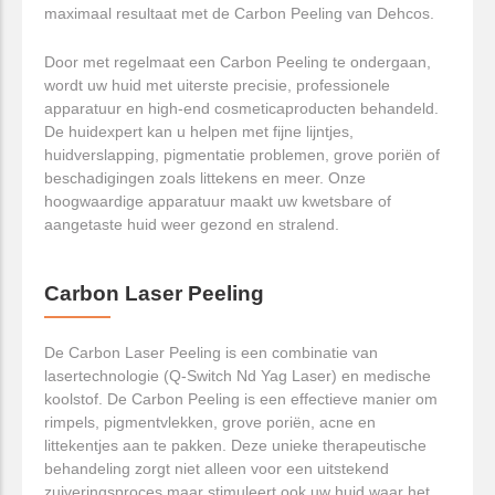
maximaal resultaat met de Carbon Peeling van Dehcos.
Door met regelmaat een Carbon Peeling te ondergaan,
wordt uw huid met uiterste precisie, professionele
apparatuur en high-end cosmeticaproducten behandeld.
De huidexpert kan u helpen met fijne lijntjes,
huidverslapping, pigmentatie problemen, grove poriën of
beschadigingen zoals littekens en meer. Onze
hoogwaardige apparatuur maakt uw kwetsbare of
aangetaste huid weer gezond en stralend.
Carbon Laser Peeling
De Carbon Laser Peeling is een combinatie van
lasertechnologie (Q-Switch Nd Yag Laser) en medische
koolstof. De Carbon Peeling is een effectieve manier om
rimpels, pigmentvlekken, grove poriën, acne en
littekentjes aan te pakken. Deze unieke therapeutische
behandeling zorgt niet alleen voor een uitstekend
zuiveringsproces maar stimuleert ook uw huid waar het